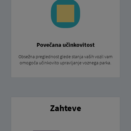
Povečana učinkovitost
Obsežna preglednost glede stanja vaših vozil vam
omogoča učinkovito upravljanje voznega parka.
Zahteve