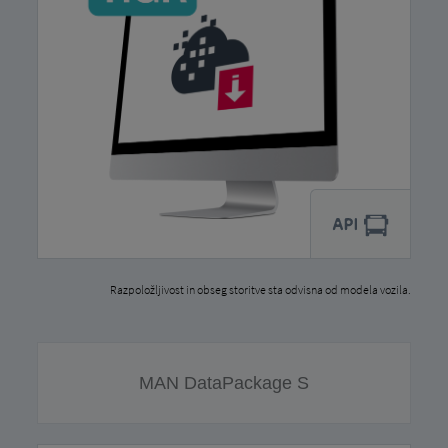
Razpoložljivost in obseg storitve sta odvisna od modela vozila.
MAN DataPackage S