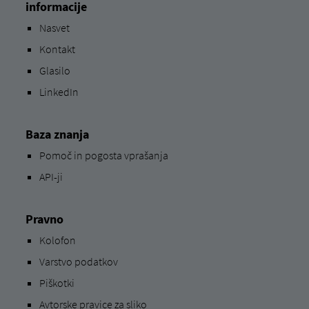
informacije
Nasvet
Kontakt
Glasilo
LinkedIn
Baza znanja
Pomoč in pogosta vprašanja
API-ji
Pravno
Kolofon
Varstvo podatkov
Piškotki
Avtorske pravice za sliko