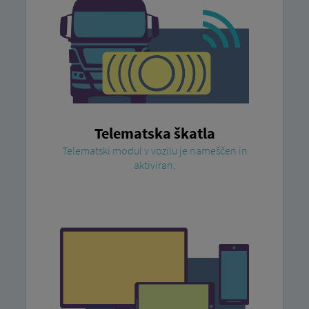
Telematska škatla
Telematski modul v vozilu je nameščen in
aktiviran.