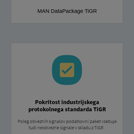
MAN DataPackage TiGR
Pokritost industrijskega
protokolnega standarda TiGR
Poleg obveznih signalov podatkovni paket vsebuje
tudi neobvezne signale v skladu z TiGR .