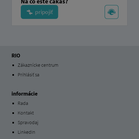
Na čo ešte čakáš?
RIO
Zákaznícke centrum
Prihlásiť sa
informácie
Rada
Kontakt
Spravodaj
LinkedIn