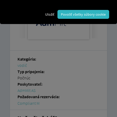
Uložiť
Povoliť všetky súbory cookie
Kategória:
vodič
Typ pripojenia:
Počnúc
Poskytovateľ:
AdmMit AS
Požadovaná rezervácia:
Compliant M