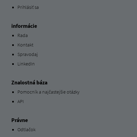
Prihlásiť sa
informácie
Rada
Kontakt
Spravodaj
LinkedIn
Znalostná báza
Pomocník a najčastejšie otázky
API
Právne
Odtlačok