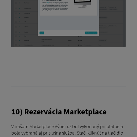
10) Rezervácia Marketplace
V našom Marketplace Výber už bol vykonaný pri platbe a
bola vybraná aj príslušná služba. Stačí kliknúť na tlačidlo