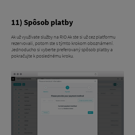
11) Spôsob platby
Ak už využívate služby na RIO Ak ste si už cez platformu
rezervovali, potom ste s týmto krokom oboznámení.
Jednoducho si vyberte preferovaný spôsob platby a
pokračujte k poslednému kroku.