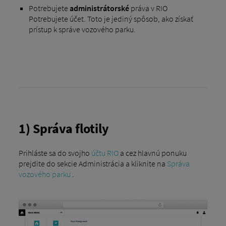
Potrebujete
administrátorské
práva v RIO
Potrebujete účet. Toto je jediný spôsob, ako získať
prístup k správe vozového parku.
1) Správa flotily
Prihláste sa do svojho
účtu RIO
a cez hlavnú ponuku
prejdite do sekcie Administrácia a kliknite na
Správa
vozového parku
.