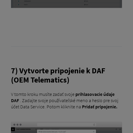
7) Vytvorte pripojenie k DAF
(OEM Telematics)
V tomto kroku musíte zadať svoje
prihlasovacie údaje
DAF
. Zadajte svoje používateľské meno a heslo pre svoj
účet Data Service. Potom kliknite na
Pridať pripojenie.