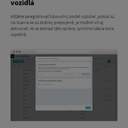
vozidlá
Môžete zaregistrovať ľubovoľný počet vozidiel, pokiaľ sú
na Scania Ak sú stránky prepojené, je možné ich aj
aktivovať. Ak sa zobrazí táto správa, synchronizácia bola
úspešná.