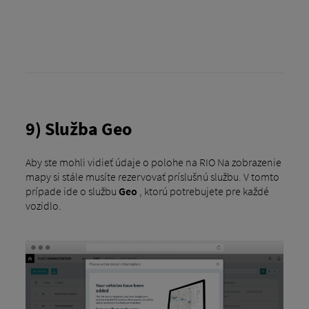
9) Služba Geo
Aby ste mohli vidieť údaje o polohe na RIO Na zobrazenie
mapy si stále musíte rezervovať príslušnú službu. V tomto
prípade ide o službu
Geo
, ktorú potrebujete pre každé
vozidlo.