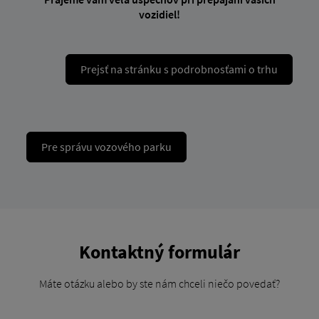
vozidiel!
Prejsť na stránku s podrobnosťami o trhu
Pre správu vozového parku
Kontaktný formulár
Máte otázku alebo by ste nám chceli niečo povedať?