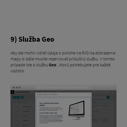
9) Služba Geo
Aby ste mohli vidieť údaje o polohe na RIO Na zobrazenie
mapy si stále musíte rezervovať príslušnú službu. V tomto
prípade ide o službu
Geo
, ktorú potrebujete pre každé
vozidlo.