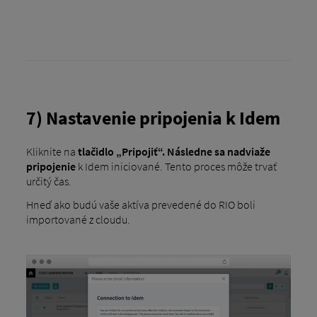
7) Nastavenie pripojenia k Idem
Kliknite na
tlačidlo „Pripojiť“. Následne sa nadviaže
pripojenie
k Idem iniciované. Tento proces môže trvať
určitý čas.
Hneď ako budú vaše aktíva prevedené do RIO boli
importované z cloudu.