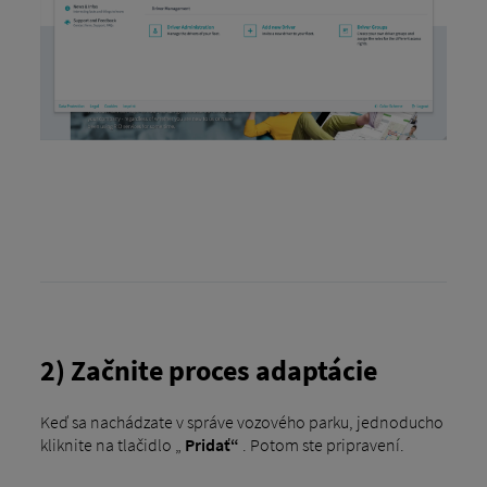
2) Začnite proces adaptácie
Keď sa nachádzate v správe vozového parku, jednoducho
kliknite na tlačidlo „
Pridať“
. Potom ste pripravení.