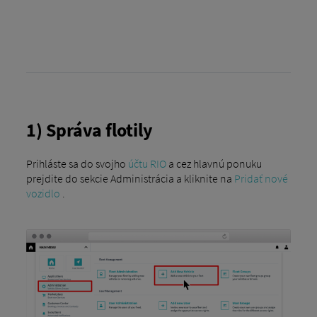
1) Správa flotily
Prihláste sa do svojho
účtu RIO
a cez hlavnú ponuku
prejdite do sekcie Administrácia a kliknite na
Pridať nové
vozidlo
.