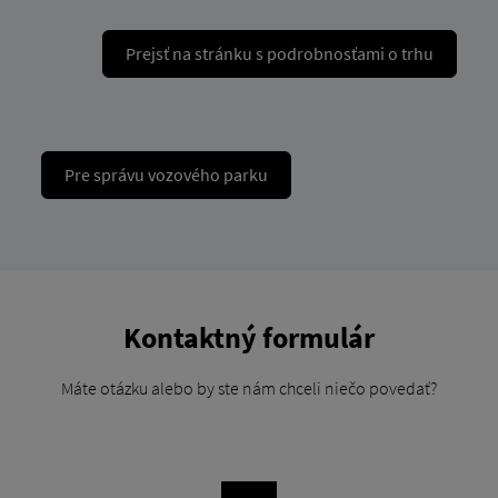
Prejsť na stránku s podrobnosťami o trhu
Pre správu vozového parku
Kontaktný formulár
Máte otázku alebo by ste nám chceli niečo povedať?