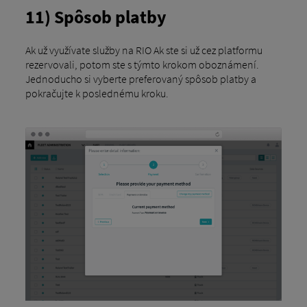
11) Spôsob platby
Ak už využívate služby na RIO Ak ste si už cez platformu
rezervovali, potom ste s týmto krokom oboznámení.
Jednoducho si vyberte preferovaný spôsob platby a
pokračujte k poslednému kroku.