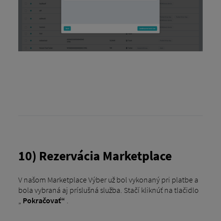
10) Rezervácia Marketplace
V našom Marketplace Výber už bol vykonaný pri platbe a
bola vybraná aj príslušná služba. Stačí kliknúť na tlačidlo
„
Pokračovať“
.