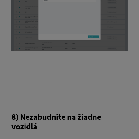
8) Nezabudnite na žiadne
vozidlá