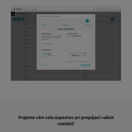
Prajeme vám veľa úspechov pri prepájaní vašich
vozidiel!