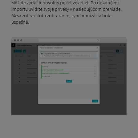
Môžete zadať ľubovoľný počet vozidiel. Po dokončení
importu uvidíte svoje prívesy v nasledujúcom prehľade.
Ak sa zobrazí toto zobrazenie, synchronizácia bola
úspešná.