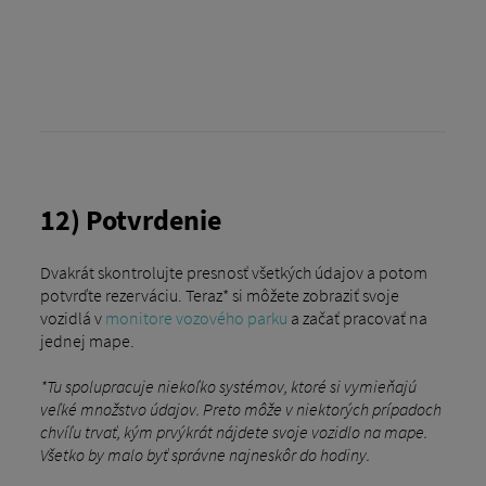
12) Potvrdenie
Dvakrát skontrolujte presnosť všetkých údajov a potom
potvrďte rezerváciu. Teraz* si môžete zobraziť svoje
vozidlá v
monitore vozového parku
a začať pracovať na
jednej mape.
*Tu spolupracuje niekoľko systémov, ktoré si vymieňajú
veľké množstvo údajov. Preto môže v niektorých prípadoch
chvíľu trvať, kým prvýkrát nájdete svoje vozidlo na mape.
Všetko by malo byť správne najneskôr do hodiny.