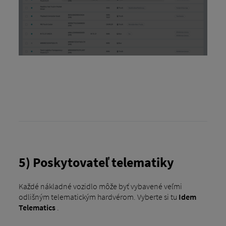
5) Poskytovateľ telematiky
Každé nákladné vozidlo môže byť vybavené veľmi
odlišným telematickým hardvérom. Vyberte si tu
Idem
Telematics
.