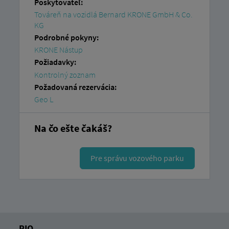
Poskytovateľ:
Továreň na vozidlá Bernard KRONE GmbH & Co.
KG
Podrobné pokyny:
KRONE Nástup
Požiadavky:
Kontrolný zoznam
Požadovaná rezervácia:
Geo L
Na čo ešte čakáš?
Pre správu vozového parku
RIO