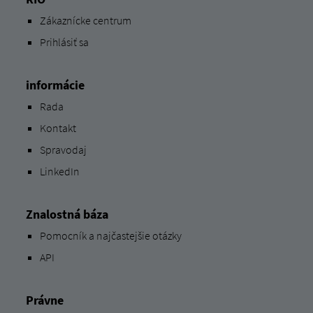
Zákaznícke centrum
Prihlásiť sa
informácie
Rada
Kontakt
Spravodaj
LinkedIn
Znalostná báza
Pomocník a najčastejšie otázky
API
Právne