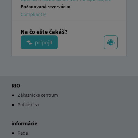
Požadovaná rezervácia:
Compliant M
Na čo ešte čakáš?
RIO
Zákaznícke centrum
Prihlásiť sa
informácie
Rada