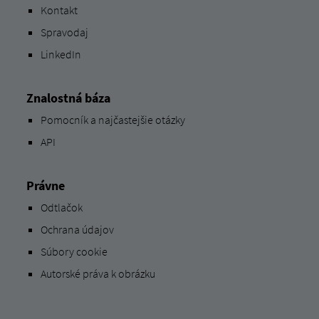
Kontakt
Spravodaj
LinkedIn
Znalostná báza
Pomocník a najčastejšie otázky
API
Právne
Odtlačok
Ochrana údajov
Súbory cookie
Autorské práva k obrázku