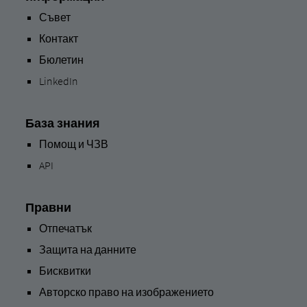
Съвет
Контакт
Бюлетин
LinkedIn
База знания
Помощ и ЧЗВ
API
Правни
Отпечатък
Защита на данните
Бисквитки
Авторско право на изображението