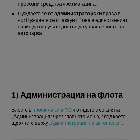
превозни средства чрез магазина.
Нуждаете се
от администраторски
права в
RIO Нуждаете се от акаунт. Това е единственият
начин да получите достъп до управлението на
автопарка.
1) Администрация на флота
Влезте в
профила си в RIO
и отидете в секцията
„Администрация“ чрез главното меню, след което
щракнете върху
„Администрация на автопарка“
.