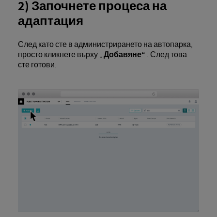
2) Започнете процеса на
адаптация
След като сте в администрирането на автопарка,
просто кликнете върху „
Добавяне“
. След това
сте готови.