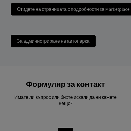
Отидете на страницата с подробности за Marketplace
За администриране на автопарка
Формуляр за контакт
Имате ли въпрос или бихте искали да ни кажете
нещо?