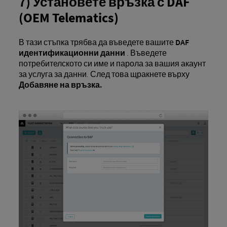
7) Установете връзка с DAF
(OEM Telematics)
В тази стъпка трябва да въведете вашите
DAF
идентификационни данни
. Въведете
потребителското си име и парола за вашия акаунт
за услуга за данни. След това щракнете върху
Добавяне на връзка.