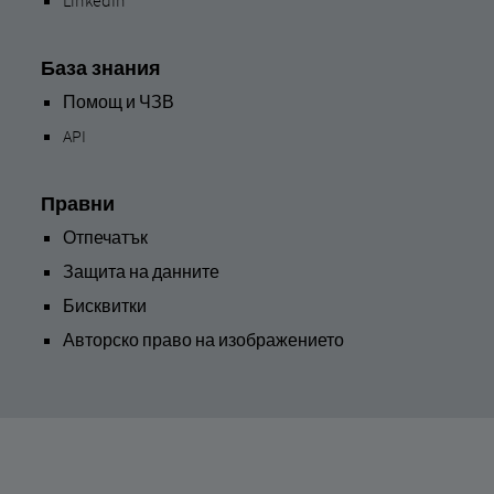
База знания
Помощ и ЧЗВ
API
Правни
Отпечатък
Защита на данните
Бисквитки
Авторско право на изображението