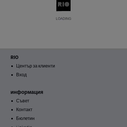
RIO
Център за клиенти
Вход
информация
Съвет
Контакт
Бюлетин
LinkedIn