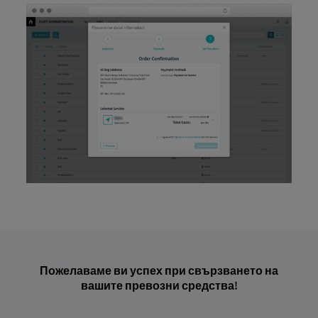
Пожелаваме ви успех при свързването на
вашите превозни средства!