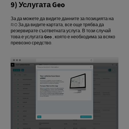
9) Услугата Geo
За да можете да видите данните за позицията на
RIO За да видите картата, все още трябва да
резервирате съответната услуга. В този случай
това е услугата
Geo
, която е необходима за всяко
превозно средство.