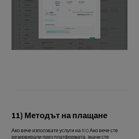
11) Методът на плащане
Ако вече използвате услуги на RIO Ако вече сте
резервирали през платформата, значи сте