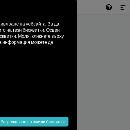
ивяване на уебсайта. За да
то на тези бисквитки. Освен
квитки. Моля, кликнете върху
лна информация можете да
Разрешаване на всички бисквитки