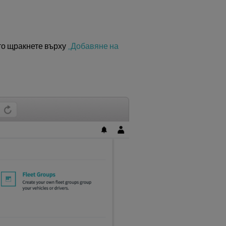
ето щракнете върху
„Добавяне на