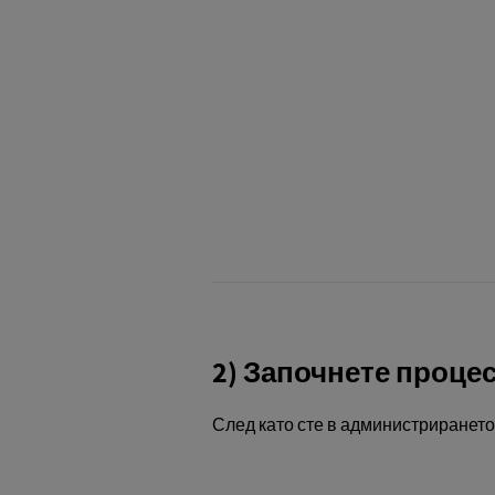
2) Започнете проце
След като сте в администрирането 