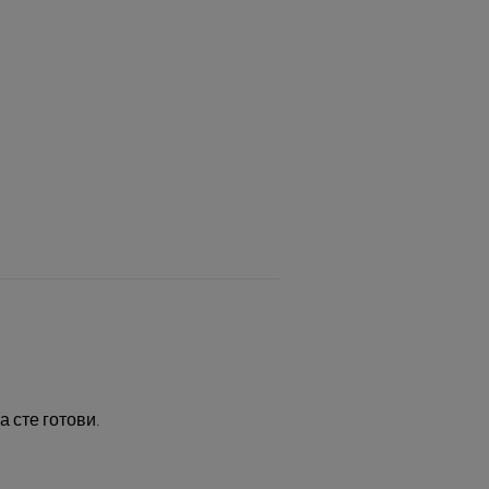
а сте готови.