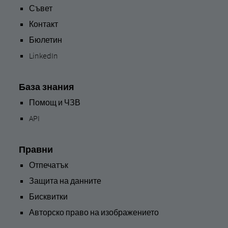
Съвет
Контакт
Бюлетин
LinkedIn
База знания
Помощ и ЧЗВ
API
Правни
Отпечатък
Защита на данните
Бисквитки
Авторско право на изображението