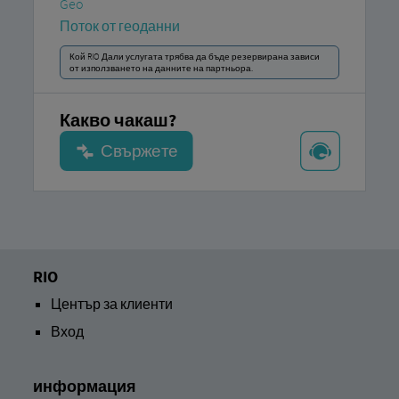
Geo
Поток от геоданни
Кой RIO Дали услугата трябва да бъде резервирана зависи
от използването на данните на партньора.
Какво чакаш?
RIO
Център за клиенти
Вход
информация