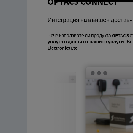
OPTAC3 CONNECT
Интеграция на външен доставч
Вече използвате ли продукта
OPTAC 3
о
услуга с данни от нашите услуги
. Вс
Electronics Ltd