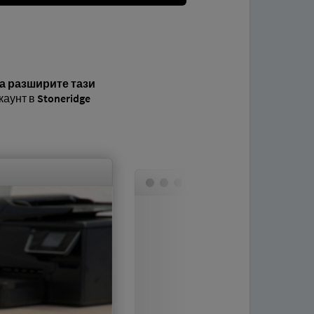
а разширите тази
каунт в
Stoneridge