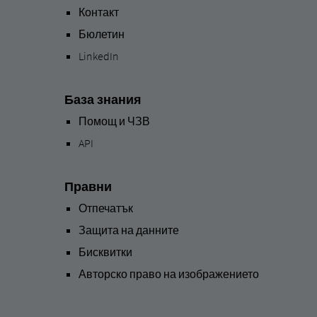
Контакт
Бюлетин
LinkedIn
База знания
Помощ и ЧЗВ
API
Правни
Отпечатък
Защита на данните
Бисквитки
Авторско право на изображението