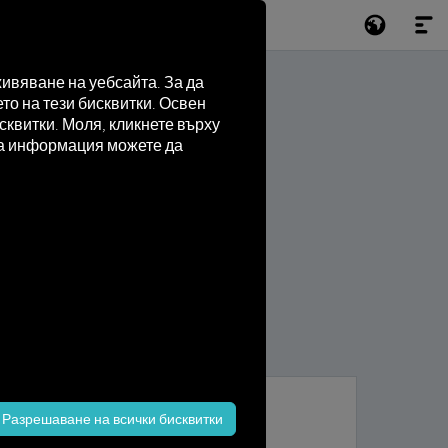
ивяване на уебсайта. За да
то на тези бисквитки. Освен
квитки. Моля, кликнете върху
лна информация можете да
Разрешаване на всички бисквитки