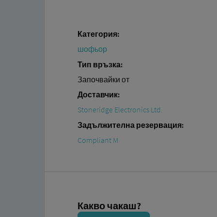
Категория:
шофьор
Тип връзка:
Започвайки от
Доставчик:
Stoneridge Electronics Ltd.
Задължителна резервация:
Compliant M
Какво чакаш?