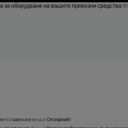
а за оборудване на вашите превозни средства RI
те RIO както и в Renault Оптифлийт.