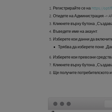
Регистрирайте се на
https://optif
Отидете на Администрация -> A
Кликнете върху бутона „Създаван
Въведете име на акаунт.
Изберете кои данни да включите
Трябва да изберете поне „Дан
Изберете кои превозни средства
Кликнете върху бутона „Създаван
Ще получите потребителското им