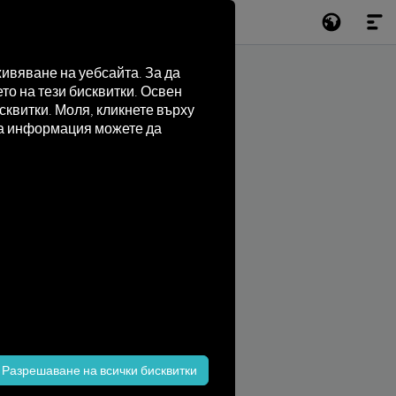
ивяване на уебсайта. За да
то на тези бисквитки. Освен
квитки. Моля, кликнете върху
лна информация можете да
Разрешаване на всички бисквитки