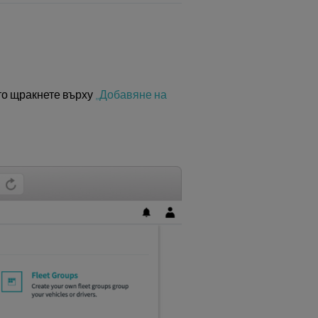
ето щракнете върху
„Добавяне на