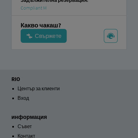
Задължителна резервация:
Compliant M
Какво чакаш?
RIO
Център за клиенти
Вход
информация
Съвет
Контакт