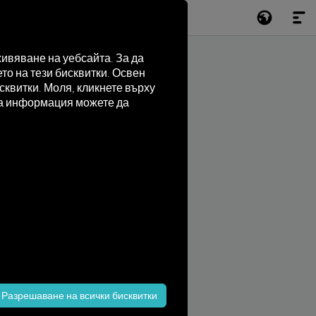
ивяване на уебсайта. За да
то на тези бисквитки. Освен
квитки. Моля, кликнете върху
лна информация можете да
Разрешаване на всички бисквитки