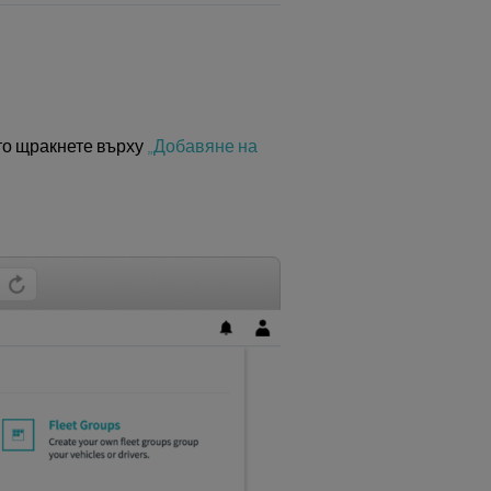
ето щракнете върху
„Добавяне на