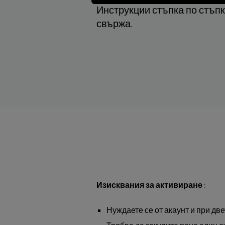
Инструкции стъпка по стъпк
свържа.
Изисквания за активиране
:
Нуждаете се от акаунт и при двете