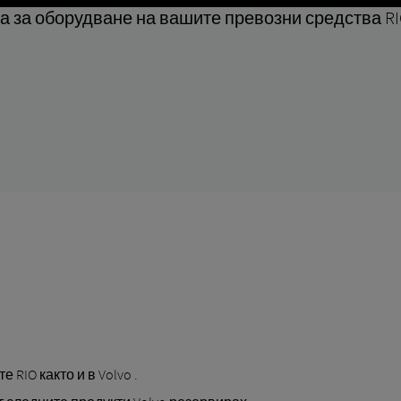
а за оборудване на вашите превозни средства RI
 RIO както и в Volvo .