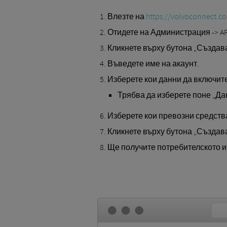
Влезте на
https://volvoconnect.c
Отидете на Администрация -> A
Кликнете върху бутона „Създаван
Въведете име на акаунт.
Изберете кои данни да включите
Трябва да изберете поне „Дан
Изберете кои превозни средства
Кликнете върху бутона „Създаван
Ще получите потребителското им