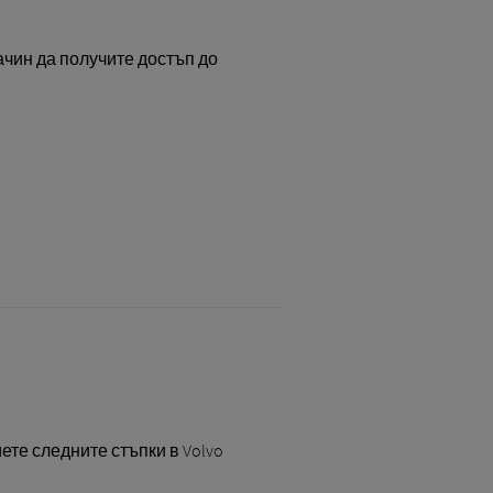
ачин да получите достъп до
ете следните стъпки в Volvo