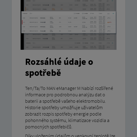
Rozsáhlé údaje o
spotřebě
Ten/Ta/To MAN eManager M Nabízí rozšířené
informace pro podrobnou analýzu dat o
baterii a spotřebě vašeho elektromobilu.
Historie spotřeby umožňuje uživatelům
zobrazit rozpis spotřeby energie podle
pohonného systému, klimatizace vozidla a
pomocných spotřebičů.
Díky uloženým údajům o venkovní teplotě lze