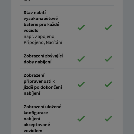
Stav nabití
vysokonapěťové
baterie pro každé
vozidlo
např. Zapojeno,
Připojeno, Načítání
Zobrazení zbývající
doby nabíjení
Zobrazení
připravenosti k
jízdě po dokončení
nabíjení
Zobrazení uložené
konfigurace
nabíjení
akceptované
vozidlem