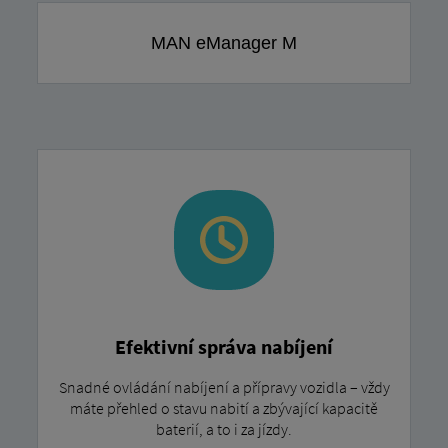
MAN eManager M
Efektivní správa nabíjení
Snadné ovládání nabíjení a přípravy vozidla – vždy
máte přehled o stavu nabití a zbývající kapacitě
baterií, a to i za jízdy.