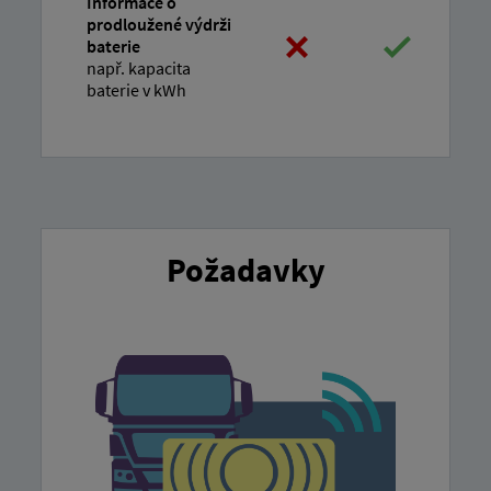
Informace o
prodloužené výdrži
baterie
např. kapacita
baterie v kWh
Požadavky