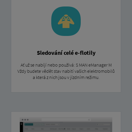
Sledování celé e-flotily
Ať už se nabíjí nebo používá: S MAN eManager M
Vždy budete vědět stav nabití vašich elektromobilů
a která z nich jsou v jízdním režimu.