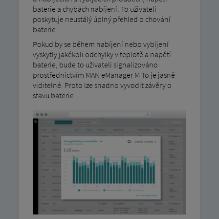
baterie a chybách nabíjení. To uživateli
poskytuje neustálý úplný přehled o chování
baterie.
Pokud by se během nabíjení nebo vybíjení
vyskytly jakékoli odchylky v teplotě a napětí
baterie, bude to uživateli signalizováno
prostřednictvím MAN eManager M To je jasně
viditelné. Proto lze snadno vyvodit závěry o
stavu baterie.