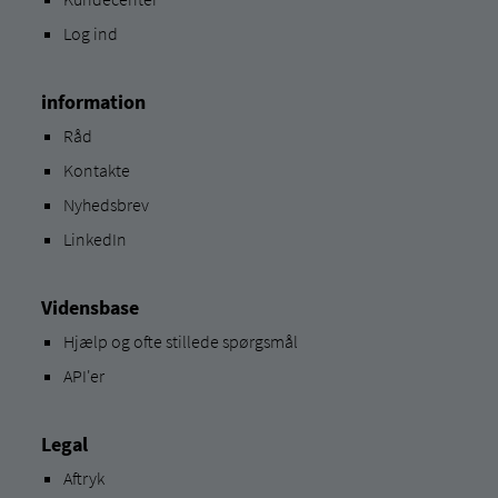
Log ind
information
Råd
Kontakte
Nyhedsbrev
LinkedIn
Vidensbase
Hjælp og ofte stillede spørgsmål
API'er
Legal
Aftryk