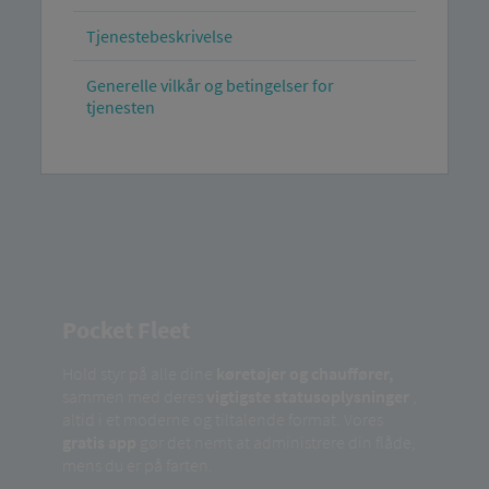
Tjenestebeskrivelse
Generelle vilkår og betingelser for
tjenesten
Pocket Fleet
Hold styr på alle dine
køretøjer og chauffører,
sammen med deres
vigtigste statusoplysninger
,
altid i et moderne og tiltalende format. Vores
gratis app
gør det nemt at administrere din flåde,
mens du er på farten.