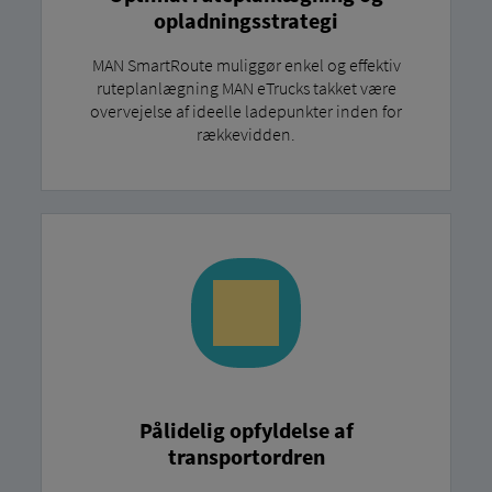
opladningsstrategi
MAN SmartRoute muliggør enkel og effektiv
ruteplanlægning MAN eTrucks takket være
overvejelse af ideelle ladepunkter inden for
rækkevidden.
Pålidelig opfyldelse af
transportordren