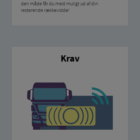
den måde får du mest muligt ud af din
resterende rækkevidde!
Krav