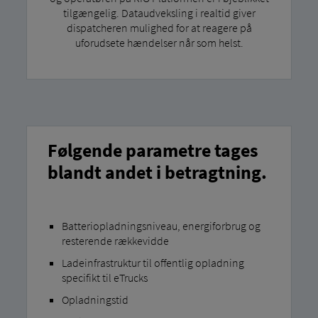
tilgængelig. Dataudveksling i realtid giver
dispatcheren mulighed for at reagere på
uforudsete hændelser når som helst.
Følgende parametre tages
blandt andet i betragtning.
Batteriopladningsniveau, energiforbrug og
resterende rækkevidde
Ladeinfrastruktur til offentlig opladning
specifikt til eTrucks
Opladningstid