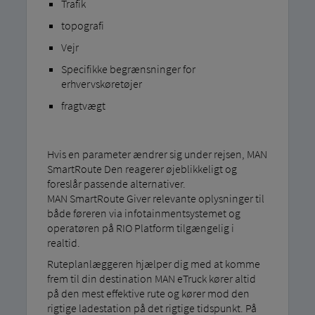
Trafik
topografi
Vejr
Specifikke begrænsninger for
erhvervskøretøjer
fragtvægt
Hvis en parameter ændrer sig under rejsen, MAN
SmartRoute Den reagerer øjeblikkeligt og
foreslår passende alternativer.
MAN SmartRoute Giver relevante oplysninger til
både føreren via infotainmentsystemet og
operatøren på RIO Platform tilgængelig i
realtid.
Ruteplanlæggeren hjælper dig med at komme
frem til din destination MAN eTruck kører altid
på den mest effektive rute og kører mod den
rigtige ladestation på det rigtige tidspunkt. På