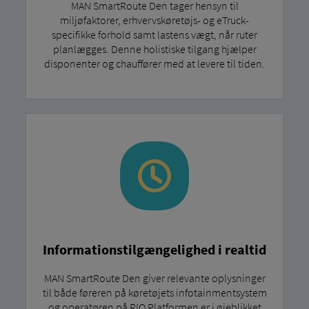
MAN SmartRoute Den tager hensyn til
miljøfaktorer, erhvervskøretøjs- og eTruck-
specifikke forhold samt lastens vægt, når ruter
planlægges. Denne holistiske tilgang hjælper
disponenter og chauffører med at levere til tiden.
Informationstilgængelighed i realtid
MAN SmartRoute Den giver relevante oplysninger
til både føreren på køretøjets infotainmentsystem
og operatøren på RIO Platformen er i øjeblikket