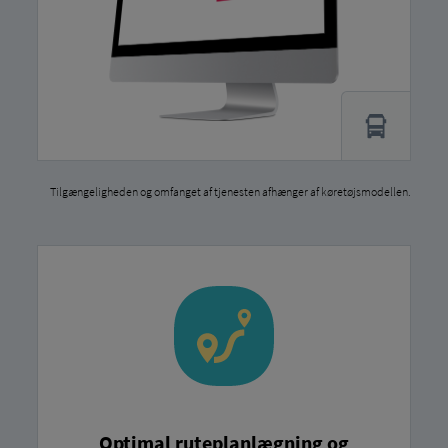
Tilgængeligheden og omfanget af tjenesten afhænger af køretøjsmodellen.
Optimal ruteplanlægning og