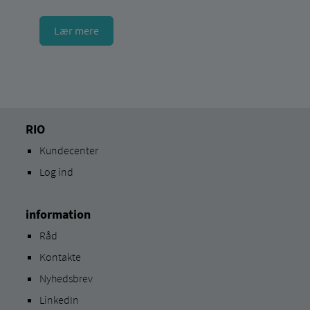
Lær mere
RIO
Kundecenter
Log ind
information
Råd
Kontakte
Nyhedsbrev
LinkedIn