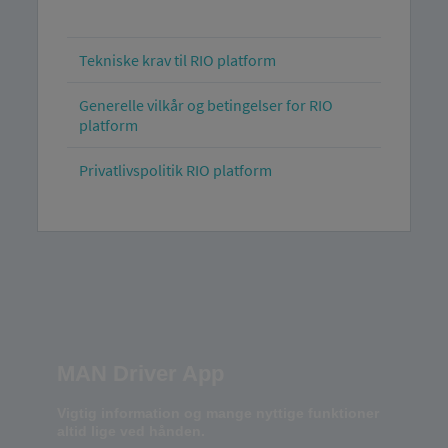
Tekniske krav til RIO platform
Generelle vilkår og betingelser for RIO
platform
Privatlivspolitik RIO platform
MAN Driver App
Vigtig information og mange nyttige funktioner
altid lige ved hånden.