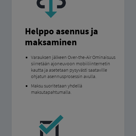
Helppo asennus ja
maksaminen
Varauksen jälkeen Over-the-Air Ominaisuus
siirretään ajoneuvoon mobiiliinternetin
kautta ja asetetaan pysyvästi saataville
ohjatun asennusprosessin avulla.
Maksu suoritetaan yhdellä
maksutapahtumalla.