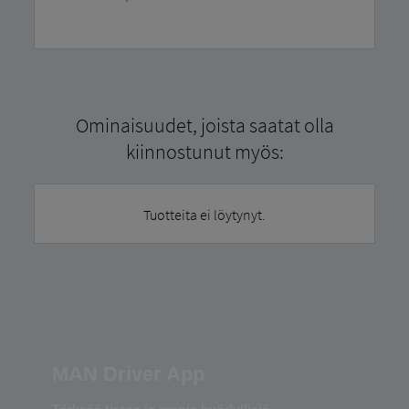
Ominaisuudet, joista saatat olla
kiinnostunut myös:
Tuotteita ei löytynyt.
MAN Driver App