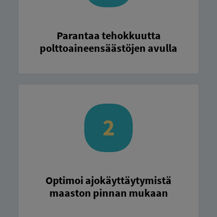
Parantaa tehokkuutta
polttoaineensäästöjen avulla
Optimoi ajokäyttäytymistä
maaston pinnan mukaan