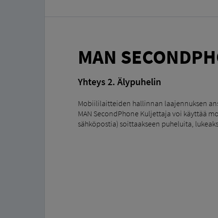
MAN SECONDPH
Yhteys 2. Älypuhelin
Mobiililaitteiden hallinnan laajennuksen an
MAN SecondPhone Kuljettaja voi käyttää mole
sähköpostia) soittaakseen puheluita, lukeaks