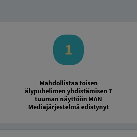
Mahdollistaa toisen
älypuhelimen yhdistämisen 7
tuuman näyttöön MAN
Mediajärjestelmä edistynyt