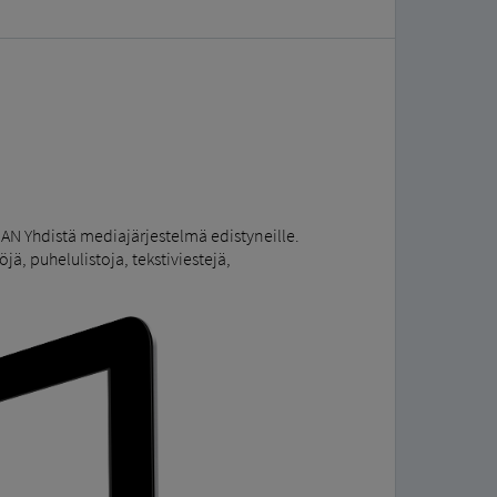
AN Yhdistä mediajärjestelmä edistyneille.
, puhelulistoja, tekstiviestejä,