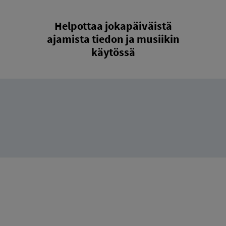
Helpottaa jokapäiväistä
ajamista tiedon ja musiikin
käytössä