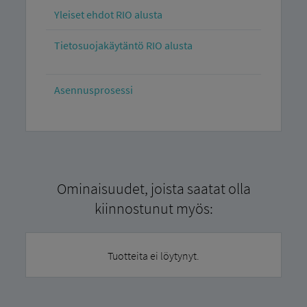
Yleiset ehdot RIO alusta
Tietosuojakäytäntö RIO alusta
Asennusprosessi
Ominaisuudet, joista saatat olla
kiinnostunut myös:
Tuotteita ei löytynyt.