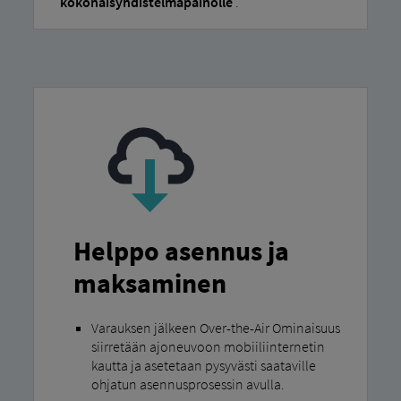
kokonaisyhdistelmäpainolle
.
Helppo asennus ja
maksaminen
Varauksen jälkeen Over-the-Air Ominaisuus
siirretään ajoneuvoon mobiiliinternetin
kautta ja asetetaan pysyvästi saataville
ohjatun asennusprosessin avulla.