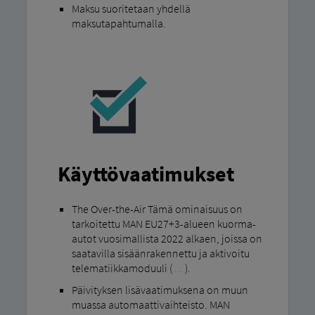
Maksu suoritetaan yhdellä
maksutapahtumalla.
Käyttövaatimukset
The Over-the-Air Tämä ominaisuus on
tarkoitettu MAN EU27+3-alueen kuorma-
autot vuosimallista 2022 alkaen, joissa on
saatavilla sisäänrakennettu ja aktivoitu
telematiikkamoduuli (
...
).
Päivityksen lisävaatimuksena on muun
muassa automaattivaihteisto. MAN