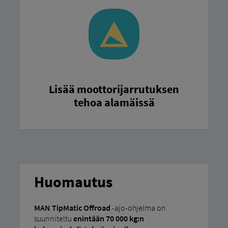
Lisää moottorijarrutuksen
tehoa alamäissä
Huomautus
MAN TipMatic Offroad
-ajo-ohjelma on
suunniteltu
enintään 70 000 kg:n