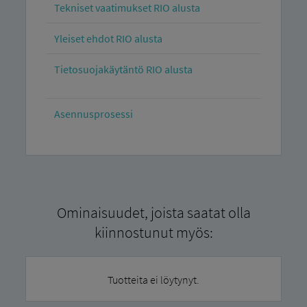
Tekniset vaatimukset RIO alusta
Yleiset ehdot RIO alusta
Tietosuojakäytäntö RIO alusta
Asennusprosessi
Ominaisuudet, joista saatat olla
kiinnostunut myös:
Tuotteita ei löytynyt.