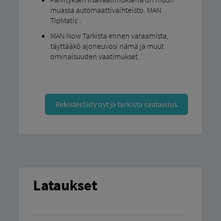
muassa automaattivaihteisto. MAN
TipMatic .
MAN Now Tarkista ennen varaamista,
täyttääkö ajoneuvosi nämä ja muut
ominaisuuden vaatimukset.
Rekisteröidy nyt ja tarkista saatavuus
Lataukset