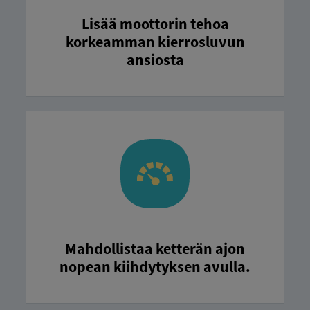
Lisää moottorin tehoa
korkeamman kierrosluvun
ansiosta
Mahdollistaa ketterän ajon
nopean kiihdytyksen avulla.