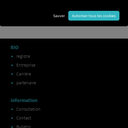
vitesse
kilomètres
Sauver
Autoriser tous les cookies
RIO
registre
Entreprise
Carrière
partenaire
information
Consultation
Contact
Bulletin