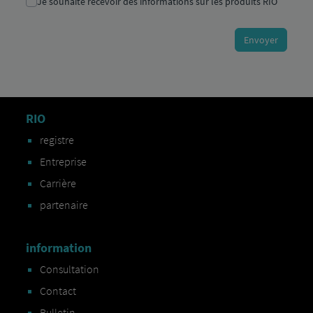
RIO
registre
Entreprise
Carrière
partenaire
information
Consultation
Contact
Bulletin