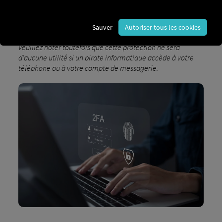
aléatoirement. Cela réduit considérablement le risque
d'accès non autorisé et protège vos données sensibles
contre les menaces potentielles.
Sauver
Autoriser tous les cookies
Veuillez noter toutefois que cette protection ne sera
d'aucune utilité si un pirate informatique accède à votre
téléphone ou à votre compte de messagerie.