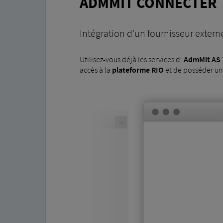
ADMMIT CONNECTER
Intégration d'un fournisseur extern
Utilisez-vous déjà les services d'
AdmMit AS
accès à la
plateforme RIO
et de posséder u