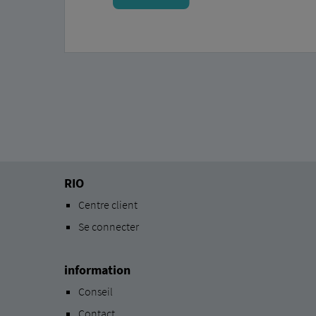
RIO
Centre client
Se connecter
information
Conseil
Contact