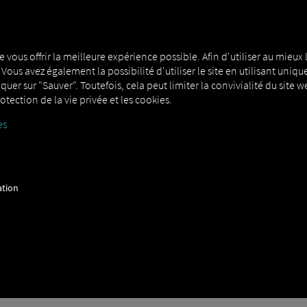
MAN DIGITALSERVICES
CONNECTORS
e vous offrir la meilleure expérience possible. Afin d'utiliser au mieux l
. Vous avez également la possibilité d'utiliser le site en utilisant u
liquer sur "Sauver". Toutefois, cela peut limiter la convivialité du site
otection de la vie privée et les cookies.
es
ation