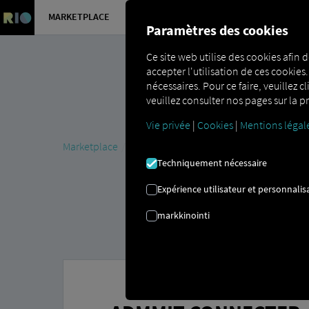
MARKETPLACE
APERÇU
Paramètres des cookies
Ce site web utilise des cookies afin d
accepter l'utilisation de ces cookies
nécessaires. Pour ce faire, veuillez c
veuillez consulter nos pages sur la pr
Vie privée
|
Cookies
|
Mentions légal
Marketplace
Connectors
AdmMit Connect
Techniquement nécessaire
Expérience utilisateur et personnalis
markkinointi