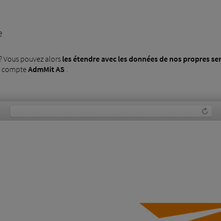
e
? Vous pouvez alors
les étendre avec les données de nos propres se
n compte
AdmMit AS
.