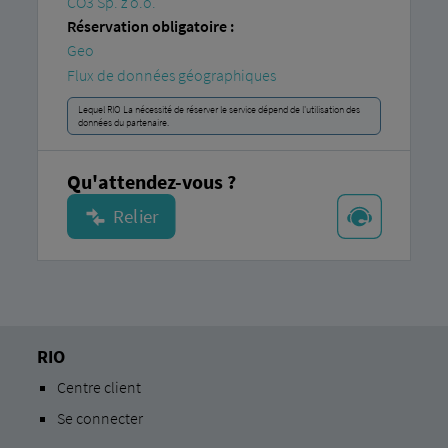
CO3 Sp. z o.o.
Réservation obligatoire :
Geo
Flux de données géographiques
Lequel RIO La nécessité de réserver le service dépend de l'utilisation des
données du partenaire.
Qu'attendez-vous ?
RIO
Centre client
Se connecter