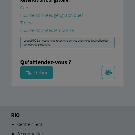
Réservation obligatoire :
Geo
Flux de données géographiques
Timed
Flux de données temporisé
Lequel RIO La nécessité de réserver le service dépend de l'utilisation des
données du partenaire.
Qu'attendez-vous ?
RIO
Centre client
Se connecter