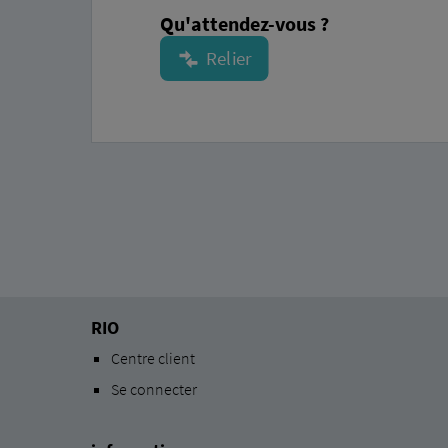
Qu'attendez-vous ?
RIO
Centre client
Se connecter