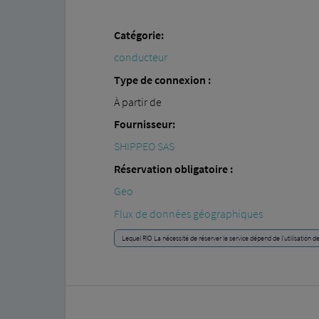
Catégorie:
conducteur
Type de connexion :
À partir de
Fournisseur:
SHIPPEO SAS
Réservation obligatoire :
Geo
Flux de données géographiques
Lequel RIO La nécessité de réserver le service dépend de l'utilisation 