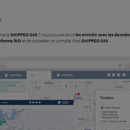
e
enaire
SHIPPEO SAS
? Vous pouvez alors
les enrichir avec les donné
eforme RIO
et de posséder un compte chez
SHIPPEO SAS
.