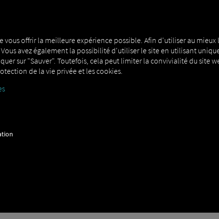
MAN DIGITALSERVICES
CONNECTORS
e vous offrir la meilleure expérience possible. Afin d'utiliser au mieux l
. Vous avez également la possibilité d'utiliser le site en utilisant u
liquer sur "Sauver". Toutefois, cela peut limiter la convivialité du site
otection de la vie privée et les cookies.
es
ation