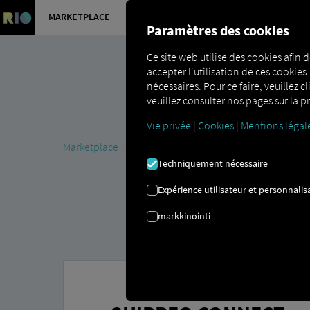
MARKETPLACE
APERÇU
Paramètres des cookies
Ce site web utilise des cookies afin d
accepter l'utilisation de ces cookies
nécessaires. Pour ce faire, veuillez c
veuillez consulter nos pages sur la pr
Vie privée
|
Cookies
|
Mentions légal
Marketplace
Connectors
SHIPPEO Connect
Techniquement nécessaire
Expérience utilisateur et personnalis
markkinointi