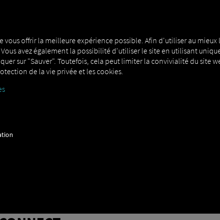
MAN DIGITALSERVICES
CONNECTORS
e vous offrir la meilleure expérience possible. Afin d'utiliser au mieux l
. Vous avez également la possibilité d'utiliser le site en utilisant u
liquer sur "Sauver". Toutefois, cela peut limiter la convivialité du site
otection de la vie privée et les cookies.
es
ct
ation