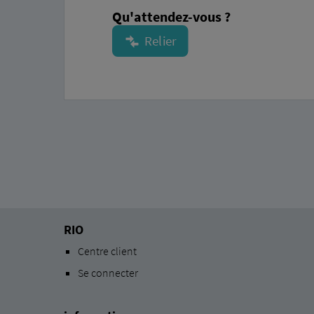
Qu'attendez-vous ?
RIO
Centre client
Se connecter