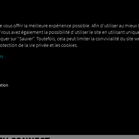
MAN DIGITALSERVICES
CONNECTORS
e vous offrir la meilleure expérience possible. Afin d'utiliser au mieux l
. Vous avez également la possibilité d'utiliser le site en utilisant u
liquer sur "Sauver". Toutefois, cela peut limiter la convivialité du site
otection de la vie privée et les cookies.
es
t
ation