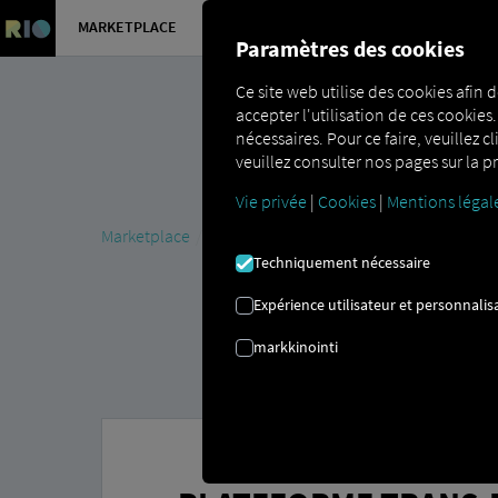
MARKETPLACE
APERÇU
Paramètres des cookies
Ce site web utilise des cookies afin d
accepter l'utilisation de ces cookies
nécessaires. Pour ce faire, veuillez c
veuillez consulter nos pages sur la pr
Vie privée
|
Cookies
|
Mentions légal
Marketplace
Connectors
Trans.eu Platform Connec
Techniquement nécessaire
Expérience utilisateur et personnalis
markkinointi