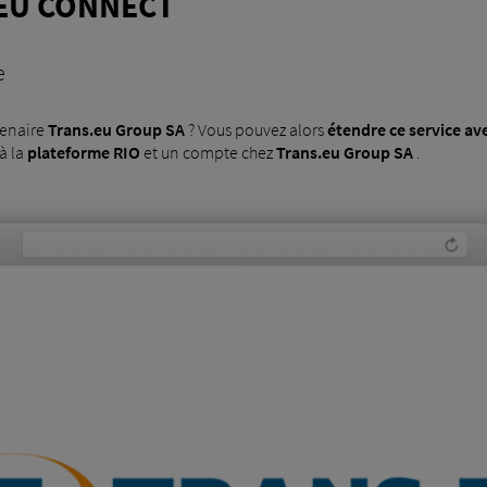
EU CONNECT
e
tenaire
Trans.eu Group SA
? Vous pouvez alors
étendre ce service av
 à la
plateforme RIO
et un compte chez
Trans.eu Group SA
.