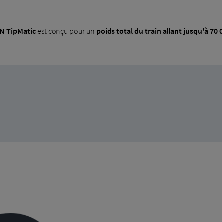
AN TipMatic
est conçu pour un
poids total du train allant jusqu'à 70 