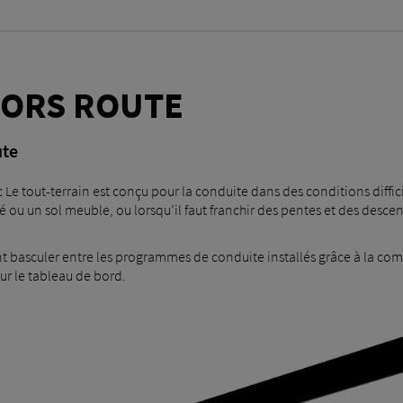
HORS ROUTE
ute
 tout-terrain est conçu pour la conduite dans des conditions diffici
é ou un sol meuble, ou lorsqu’il faut franchir des pentes et des desce
 basculer entre les programmes de conduite installés grâce à la com
ur le tableau de bord.