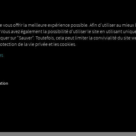
MAN DIGITALSERVICES
CONNECTORS
e vous offrir la meilleure expérience possible. Afin d'utiliser au mieux l
. Vous avez également la possibilité d'utiliser le site en utilisant u
liquer sur "Sauver". Toutefois, cela peut limiter la convivialité du site
otection de la vie privée et les cookies.
es
ipMatic Offroad
ation