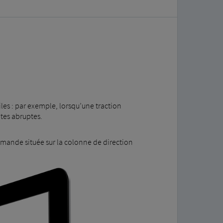
les : par exemple, lorsqu’une traction
ntes abruptes.
mande située sur la colonne de direction