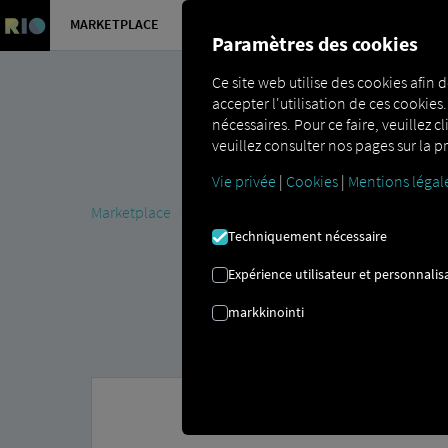
MARKETPLACE
APERÇU
Paramètres des cookies
Ce site web utilise des cookies afin d
accepter l'utilisation de ces cookies
nécessaires. Pour ce faire, veuillez c
veuillez consulter nos pages sur la pr
Vie privée
|
Cookies
|
Mentions légal
Marketplace
MAN DigitalServices
MAN Now
MAN T
Techniquement nécessaire
Expérience utilisateur et personnalis
markkinointi