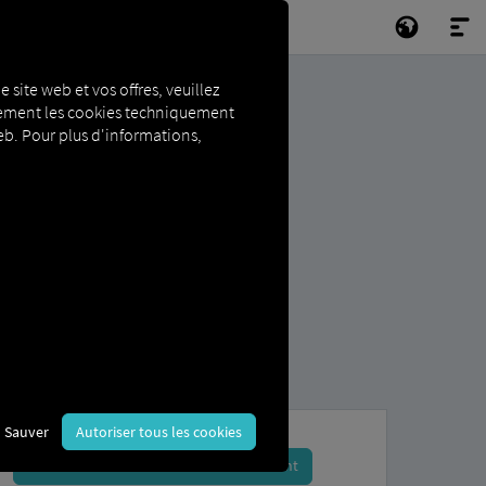
e site web et vos offres, veuillez
niquement les cookies techniquement
 web. Pour plus d'informations,
Sauver
Autoriser tous les cookies
Inscrivez-vous et réservez dès maintenant