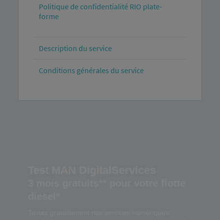
Politique de confidentialité RIO plate-
forme
Description du service
Conditions générales du service
Test MAN DigitalServices
3 mois gratuits** pour votre flotte
diesel*
Testez gratuitement nos services numériques