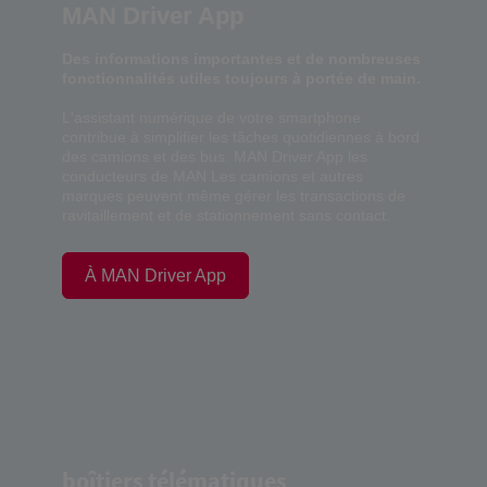
MAN Driver App
Des informations importantes et de nombreuses
fonctionnalités utiles toujours à portée de main.
L'assistant numérique de votre smartphone
contribue à simplifier les tâches quotidiennes à bord
des camions et des bus. MAN Driver App les
conducteurs de MAN Les camions et autres
marques peuvent même gérer les transactions de
ravitaillement et de stationnement sans contact.
À MAN Driver App
boîtiers télématiques