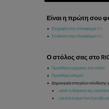
Είναι η πρώτη σου φ
Εγγραφή στην πλατφόρμα RIO
Σύνδεση στην πλατφόρμα RIO
Ο στόλος σας στο RI
Προσθήκη οχήματος στο στόλο
Προσθήκη οδηγού
Δημιουργία στοιχείων σύνδεσης για
...
κατά τη διάρκεια της εγκατά
...
για ένα όχημα που έχει ήδη 