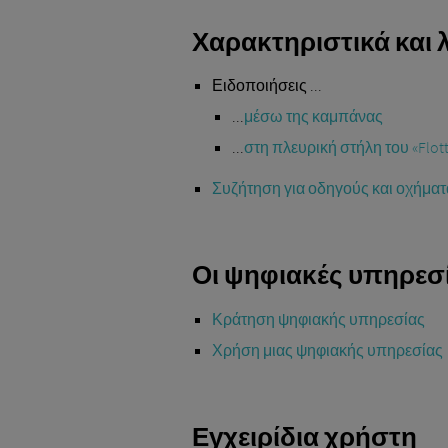
Χαρακτηριστικά και 
Ειδοποιήσεις ...
...
μέσω της καμπάνας
...
στη πλευρική στήλη του «Flot
Συζήτηση για οδηγούς και οχήματ
Οι ψηφιακές υπηρεσί
Κράτηση ψηφιακής υπηρεσίας
Χρήση μιας ψηφιακής υπηρεσίας
Εγχειρίδια χρήστη