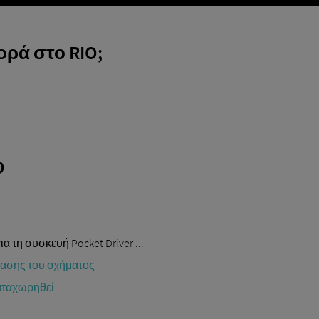
ορά στο RIO;
O
 τη συσκευή Pocket Driver ...
στασης του οχήματος
καταχωρηθεί