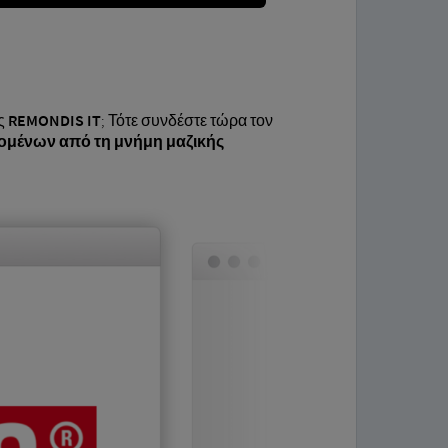
ης
REMONDIS IT
; Τότε συνδέστε τώρα τον
ομένων από τη μνήμη μαζικής