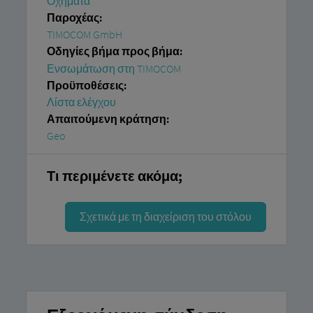
Οχήματα
Παροχέας:
TIMOCOM GmbH
Οδηγίες βήμα προς βήμα:
Ενσωμάτωση στη TIMOCOM
Προϋποθέσεις:
Λίστα ελέγχου
Απαιτούμενη κράτηση:
Geo
Τι περιμένετε ακόμα;
Σχετικά με τη διαχείριση του στόλου