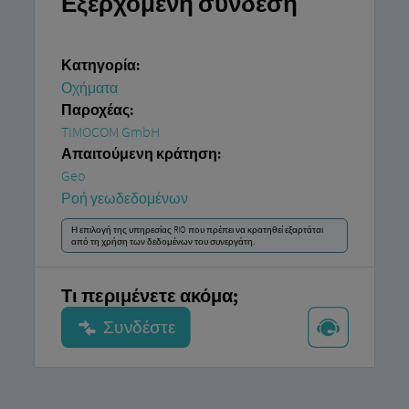
Εξερχόμενη σύνδεση
Κατηγορία:
Οχήματα
Παροχέας:
TIMOCOM GmbH
Απαιτούμενη κράτηση:
Geo
Ροή γεωδεδομένων
Η επιλογή της υπηρεσίας RIO που πρέπει να κρατηθεί εξαρτάται
από τη χρήση των δεδομένων του συνεργάτη.
Τι περιμένετε ακόμα;