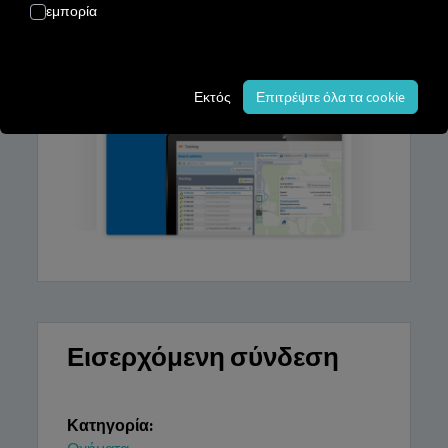
εμπορία
καθώς και
λογαριασμό στην
TIMOCOM
GmbH
.
Εκτός
Επιτρέψτε όλα τα cookie
Εισερχόμενη σύνδεση
Κατηγορία: