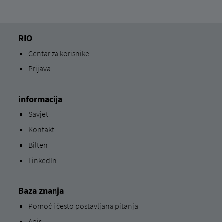
RIO
Centar za korisnike
Prijava
informacija
Savjet
Kontakt
Bilten
LinkedIn
Baza znanja
Pomoć i često postavljana pitanja
Apis