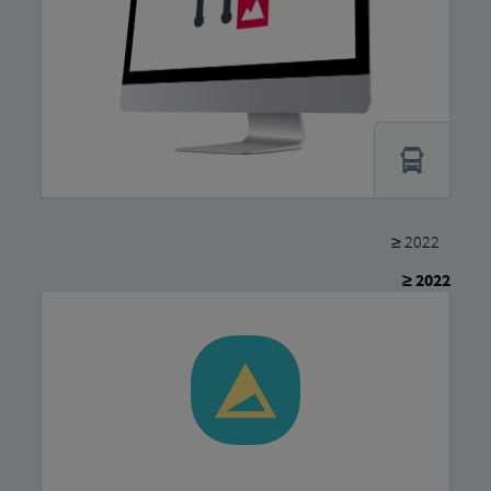
≥ 2022
≥ 2022