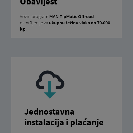
Obavijest
Vozni program
MAN TipMatic Offroad
osmišljen je za
ukupnu težinu vlaka do 70.000
kg
.
Jednostavna
instalacija i plaćanje