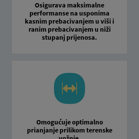
Osigurava maksimalne
performanse na usponima
kasnim prebacivanjem u viši i
ranim prebacivanjem u niži
stupanj prijenosa.
Omogućuje optimalno
prianjanje prilikom terenske
vožnje.