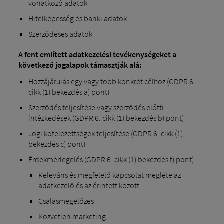
vonatkozó adatok
Hitelképesség és banki adatok
Szerződéses adatok
A fent említett adatkezelési tevékenységeket a
következő jogalapok támasztják alá:
Hozzájárulás egy vagy több konkrét célhoz (GDPR 6.
cikk (1) bekezdés a) pont)
Szerződés teljesítése vagy szerződés előtti
intézkedések (GDPR 6. cikk (1) bekezdés b) pont)
Jogi kötelezettségek teljesítése (GDPR 6. cikk (1)
bekezdés c) pont)
Érdekmérlegelés (GDPR 6. cikk (1) bekezdés f) pont)
Releváns és megfelelő kapcsolat megléte az
adatkezelő és az érintett között
Csalásmegelőzés
Közvetlen marketing