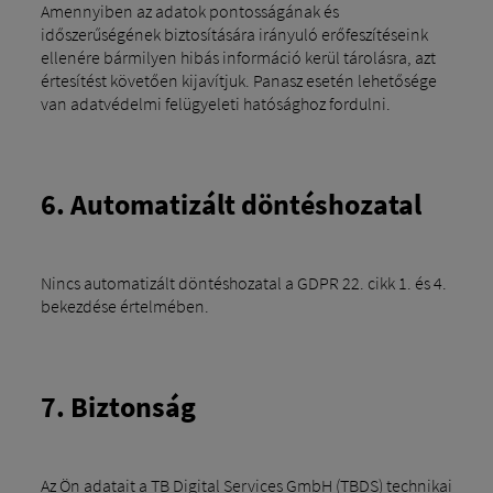
Amennyiben az adatok pontosságának és
időszerűségének biztosítására irányuló erőfeszítéseink
ellenére bármilyen hibás információ kerül tárolásra, azt
értesítést követően kijavítjuk. Panasz esetén lehetősége
van adatvédelmi felügyeleti hatósághoz fordulni.
6. Automatizált döntéshozatal
Nincs automatizált döntéshozatal a GDPR 22. cikk 1. és 4.
bekezdése értelmében.
7. Biztonság
Az Ön adatait a TB Digital Services GmbH (TBDS) technikai