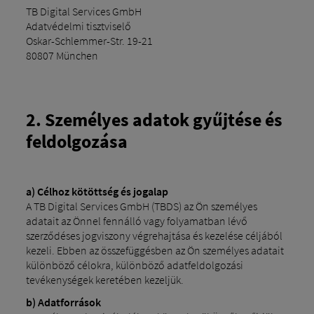
TB Digital Services GmbH
Adatvédelmi tisztviselő
Oskar-Schlemmer-Str. 19-21
80807 München
2. Személyes adatok gyűjtése és
feldolgozása
a) Célhoz kötöttség és jogalap
A TB Digital Services GmbH (TBDS) az Ön személyes
adatait az Önnel fennálló vagy folyamatban lévő
szerződéses jogviszony végrehajtása és kezelése céljából
kezeli. Ebben az összefüggésben az Ön személyes adatait
különböző célokra, különböző adatfeldolgozási
tevékenységek keretében kezeljük.
b) Adatforrások