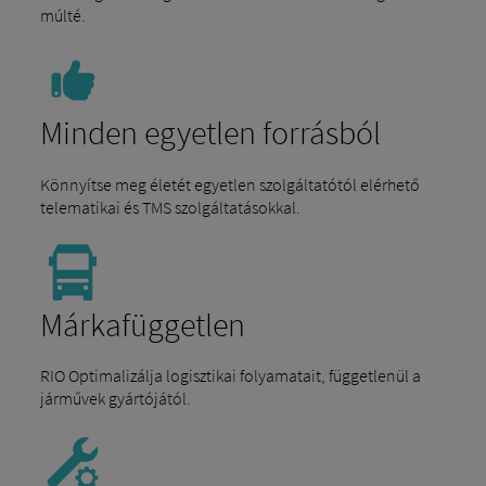
múlté.
Minden egyetlen forrásból
Könnyítse meg életét egyetlen szolgáltatótól elérhető
telematikai és TMS szolgáltatásokkal.
Márkafüggetlen
RIO Optimalizálja logisztikai folyamatait, függetlenül a
járművek gyártójától.