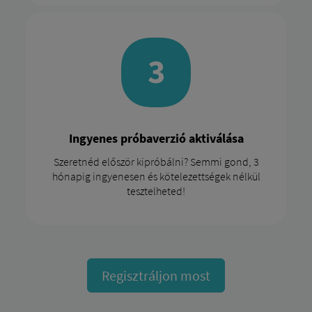
Ingyenes próbaverzió aktiválása
Szeretnéd először kipróbálni? Semmi gond, 3
hónapig ingyenesen és kötelezettségek nélkül
tesztelheted!
Regisztráljon most