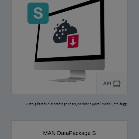
A szolgáltatás elérhetősége és terjedelme a jármű modelljétől függ.
MAN DataPackage S