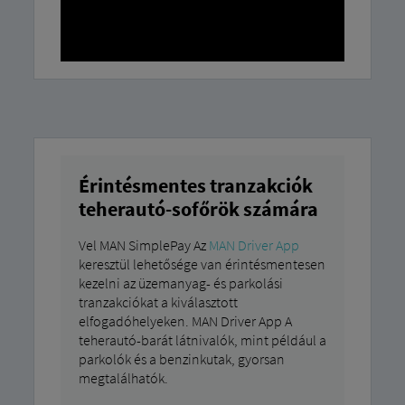
Érintésmentes tranzakciók
teherautó-sofőrök számára
Vel MAN SimplePay Az
MAN Driver App
keresztül lehetősége van érintésmentesen
kezelni az üzemanyag- és parkolási
tranzakciókat a kiválasztott
elfogadóhelyeken. MAN Driver App A
teherautó-barát látnivalók, mint például a
parkolók és a benzinkutak, gyorsan
megtalálhatók.