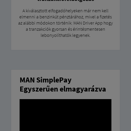
A kiválasztott elfogadóhelyeken már nem kell
elmenni a benzinkút pénztárához, mivel a fizetés
az alábbi módokon történik: MAN Driver App hogy
a tranzakciók gyorsan és érintésmentesen
lebonyolíthatók legyenek.
MAN SimplePay
Egyszerűen elmagyarázva