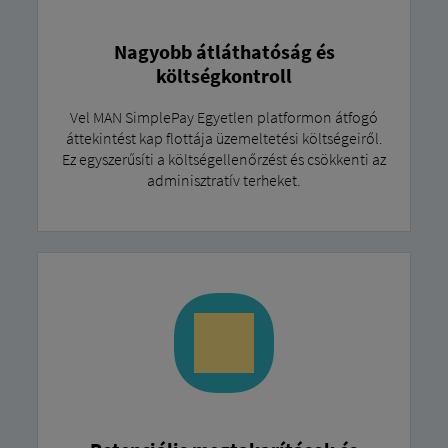
Nagyobb átláthatóság és
költségkontroll
Vel MAN SimplePay Egyetlen platformon átfogó
áttekintést kap flottája üzemeltetési költségeiről.
Ez egyszerűsíti a költségellenőrzést és csökkenti az
adminisztratív terheket.