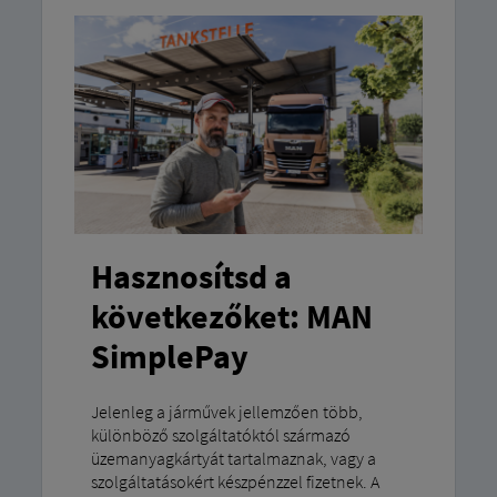
Hasznosítsd a
következőket: MAN
SimplePay
Jelenleg a járművek jellemzően több,
különböző szolgáltatóktól származó
üzemanyagkártyát tartalmaznak, vagy a
szolgáltatásokért készpénzzel fizetnek. A