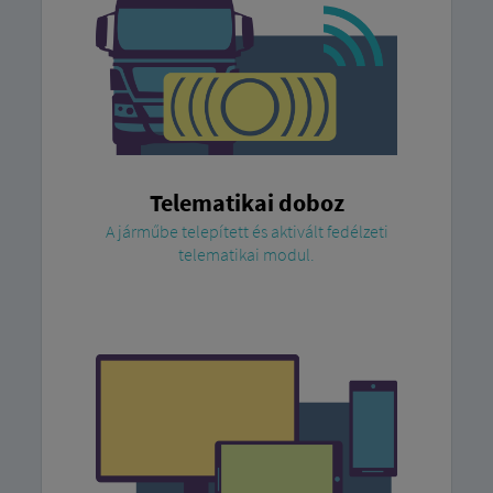
Telematikai doboz
A járműbe telepített és aktivált fedélzeti
telematikai modul.