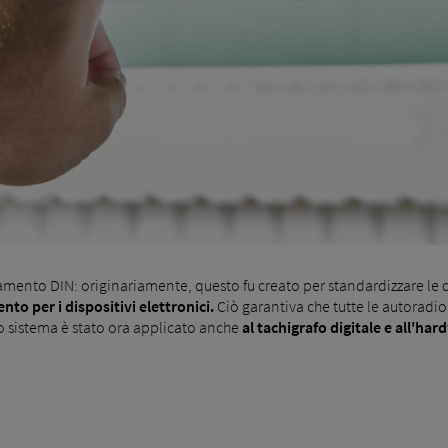
mento DIN: originariamente, questo fu creato per standardizzare le 
nto per i dispositivi elettronici.
Ciò garantiva che tutte le autoradio
so sistema è stato ora applicato anche
al tachigrafo digitale e all'ha