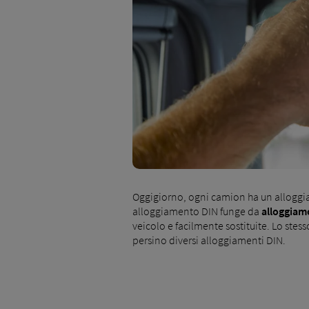
Oggigiorno, ogni camion ha un alloggia
alloggiamento DIN funge da
alloggiame
veicolo e facilmente sostituite. Lo stes
persino diversi alloggiamenti DIN.