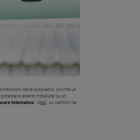
dimensioni delle autoradio, poiché un
 potessero essere installate su un
rdware telematico
. Oggi, un camion ha