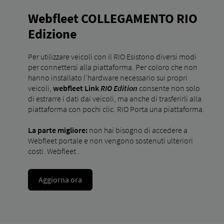
Webfleet COLLEGAMENTO RIO
Edizione
Per utilizzare veicoli con il RIO Esistono diversi modi
per connettersi alla piattaforma. Per coloro che non
hanno installato l'hardware necessario sui propri
veicoli,
webfleet Link
RIO Edition
consente non solo
di estrarre i dati dai veicoli, ma anche di trasferirli alla
piattaforma con pochi clic. RIO Porta una piattaforma.
La parte migliore:
non hai bisogno di accedere a
Webfleet portale e non vengono sostenuti ulteriori
costi. Webfleet .
Aggiorna ora