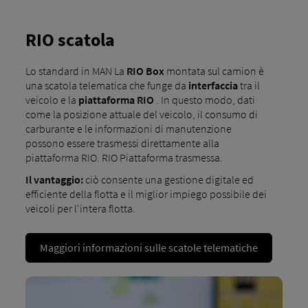
RIO scatola
Lo standard in MAN La
RIO Box
montata sul camion è
una scatola telematica che funge da
interfaccia
tra il
veicolo e la
piattaforma RIO
. In questo modo, dati
come la posizione attuale del veicolo, il consumo di
carburante e le informazioni di manutenzione
possono essere trasmessi direttamente alla
piattaforma RIO. RIO Piattaforma trasmessa.
Il vantaggio:
ciò consente una gestione digitale ed
efficiente della flotta e il miglior impiego possibile dei
veicoli per l'intera flotta.
Maggiori informazioni sulle scatole telematiche