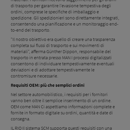
di trasporto per garantire l'evasione tempestiva degli
ordini, comprese le specifiche di imballaggio e
spedizione. Gli spedizionieri sono direttamente integrati,
consentendo una pianificazione e un monitoraggio end-
to-end del trasporto.
"Il nostro obiettivo era quello di creare una trasparenza
completa sui flussi di trasporto e sui movimenti di
materiali", afferma Günther Dippon, responsabile del
trasporto in entrata presso MAN I processi digitalizzati
consentono di individuare tempestivamente eventuali
deviazioni e di adottare tempestivamente le
contromisure necessarie.
Requisiti OEM: più che semplici ordini
Nel settore automobilistico, i requisiti per i fornitori
vanno ben oltre il semplice inserimento di un ordine.
OEM come MAN Ci aspettiamo informazioni complete e
fornite in formato digitale su ordini, quantità e date di
consegna.
IL RIO Il sistema SCM supporta questi requisiti con una