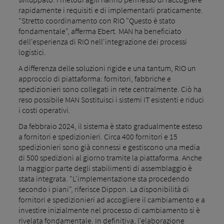
rapidamente i requisiti e di implementarli praticamente.
"Stretto coordinamento con RIO "Questo è stato
fondamentale", afferma Ebert. MAN ha beneficiato
dell'esperienza di RIO nell'integrazione dei processi
logistici.
A differenza delle soluzioni rigide e una tantum, RIO un
approccio di piattaforma: fornitori, fabbriche e
spedizionieri sono collegati in rete centralmente. Ciò ha
reso possibile MAN Sostituisci i sistemi IT esistenti e riduci
i costi operativi.
Da febbraio 2024, il sistema è stato gradualmente esteso
a fornitori e spedizionieri. Circa 400 fornitori e 15
spedizionieri sono già connessi e gestiscono una media
di 500 spedizioni al giorno tramite la piattaforma. Anche
la maggior parte degli stabilimenti di assemblaggio è
stata integrata. "L'implementazione sta procedendo
secondo i piani", riferisce Dippon. La disponibilità di
fornitori e spedizionieri ad accogliere il cambiamento e a
investire inizialmente nel processo di cambiamento si è
rivelata fondamentale. In definitiva, l'elaborazione