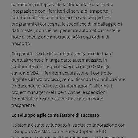
panoramica integrata della domanda e una stretta
integrazione con i fornitori di servizi di trasporto. I
fornitori utilizzano un'interfaccia web per gestire i
programmi di consegna, le specifiche di imballaggio e i
dati master, nonché per generare automaticamente le
note di spedizione anticipate (ASN) e gli ordini di
trasporto.
Ciò garantisce che le consegne vengano effettuate
puntualmente e in larga parte automatizzate, in
conformità con i requisiti specifici degli OEM e gli
standard VDA. "I fornitori acquisiscono il controllo
digitale sui loro processi, semplificando la pianificazione
e riducendo le richieste di informazioni", afferma il
project manager Axel Ebert. Anche le spedizioni
completate possono essere tracciate in modo
trasparente.
Lo sviluppo agile come fattore di successo
Il sistema è stato sviluppato in stretta collaborazione con
il Gruppo VW e MAN come “early adopter” e RIO
sviluppato. I metodi agili hanno permesso di raccogliere