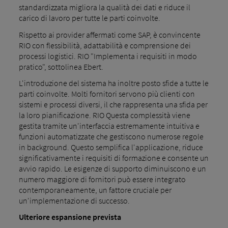
standardizzata migliora la qualità dei dati e riduce il
carico di lavoro per tutte le parti coinvolte.
Rispetto ai provider affermati come SAP, è convincente
RIO con flessibilità, adattabilità e comprensione dei
processi logistici. RIO "Implementa i requisiti in modo
pratico", sottolinea Ebert.
L'introduzione del sistema ha inoltre posto sfide a tutte le
parti coinvolte. Molti fornitori servono più clienti con
sistemi e processi diversi, il che rappresenta una sfida per
la loro pianificazione. RIO Questa complessità viene
gestita tramite un'interfaccia estremamente intuitiva e
funzioni automatizzate che gestiscono numerose regole
in background. Questo semplifica l'applicazione, riduce
significativamente i requisiti di formazione e consente un
avvio rapido. Le esigenze di supporto diminuiscono e un
numero maggiore di fornitori può essere integrato
contemporaneamente, un fattore cruciale per
un'implementazione di successo.
Ulteriore espansione prevista