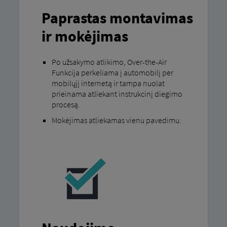
Paprastas montavimas
ir mokėjimas
Po užsakymo atlikimo, Over-the-Air
Funkcija perkeliama į automobilį per
mobilųjį internetą ir tampa nuolat
prieinama atliekant instrukcinį diegimo
procesą.
Mokėjimas atliekamas vienu pavedimu.