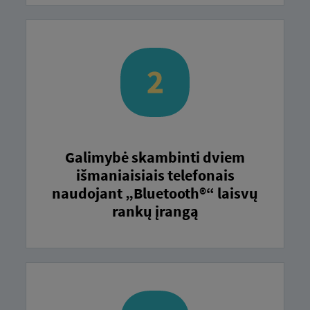
Galimybė skambinti dviem
išmaniaisiais telefonais
naudojant „Bluetooth®“ laisvų
rankų įrangą