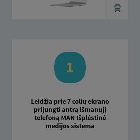
Leidžia prie 7 colių ekrano
prijungti antrą išmanųjį
telefoną MAN Išplėstinė
medijos sistema