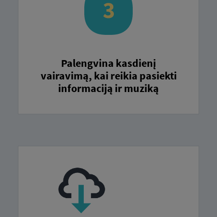
Palengvina kasdienį
vairavimą, kai reikia pasiekti
informaciją ir muziką