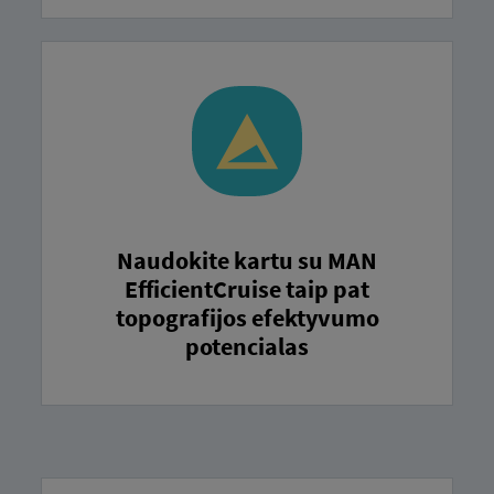
Naudokite kartu su MAN
EfficientCruise taip pat
topografijos efektyvumo
potencialas