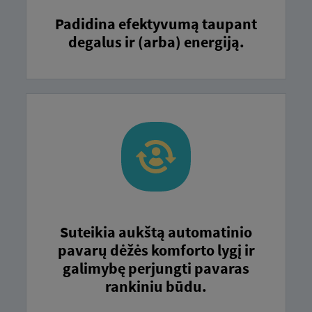
Padidina efektyvumą taupant
degalus ir (arba) energiją.
Suteikia aukštą automatinio
pavarų dėžės komforto lygį ir
galimybę perjungti pavaras
rankiniu būdu.