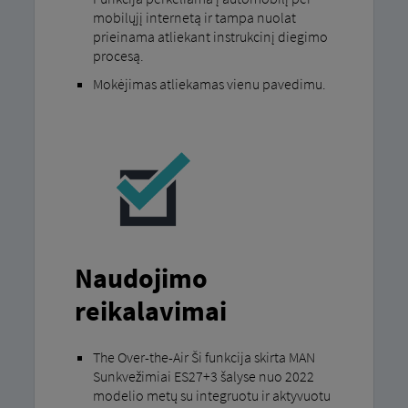
mobilųjį internetą ir tampa nuolat
prieinama atliekant instrukcinį diegimo
procesą.
Mokėjimas atliekamas vienu pavedimu.
Naudojimo
reikalavimai
The Over-the-Air Ši funkcija skirta MAN
Sunkvežimiai ES27+3 šalyse nuo 2022
modelio metų su integruotu ir aktyvuotu