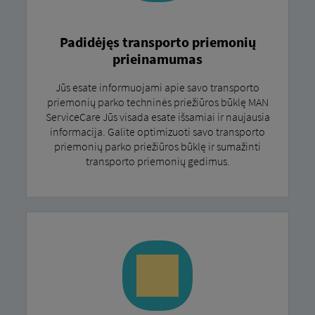
Padidėjęs transporto priemonių
prieinamumas
Jūs esate informuojami apie savo transporto
priemonių parko techninės priežiūros būklę MAN
ServiceCare Jūs visada esate išsamiai ir naujausia
informacija. Galite optimizuoti savo transporto
priemonių parko priežiūros būklę ir sumažinti
transporto priemonių gedimus.