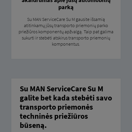
parką
Su MAN ServiceCare Su M gausite išsamią
atitinkamų jūsų transporto priemonių parko
priežiūros komponentų apžvalgą. Taip pat galima
sukurti ir stebėti atskirus transporto priemonių
komponentus.
Su MAN ServiceCare Su M
galite bet kada stebėti savo
transporto priemonės
techninės priežiūros
būseną.