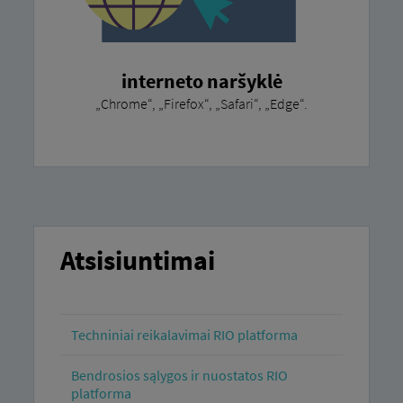
interneto naršyklė
„Chrome“, „Firefox“, „Safari“, „Edge“.
Atsisiuntimai
Techniniai reikalavimai RIO platforma
Bendrosios sąlygos ir nuostatos RIO
platforma