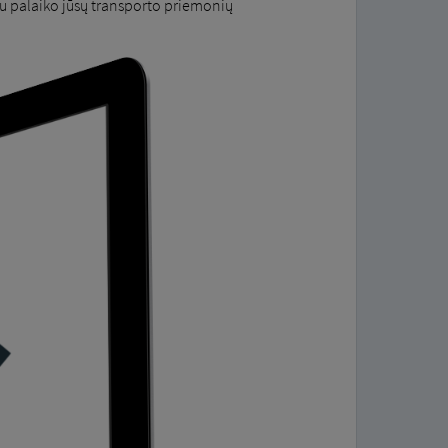
u palaiko jūsų transporto priemonių