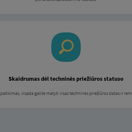
Skaidrumas dėl techninės priežiūros statuso
patikimas, visada galite matyti visas techninės priežiūros datas ir 