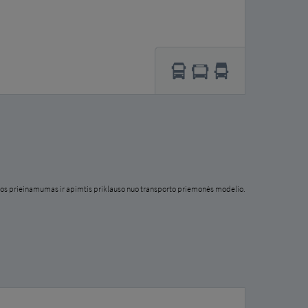
os prieinamumas ir apimtis priklauso nuo transporto priemonės modelio.