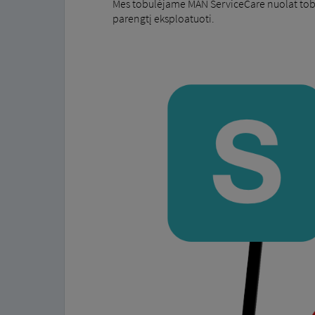
Mes tobulėjame MAN ServiceCare nuolat tobul
parengtį eksploatuoti.