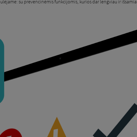
ėjame: su prevencinėmis funkcijomis, kurios dar lengviau ir išsamia