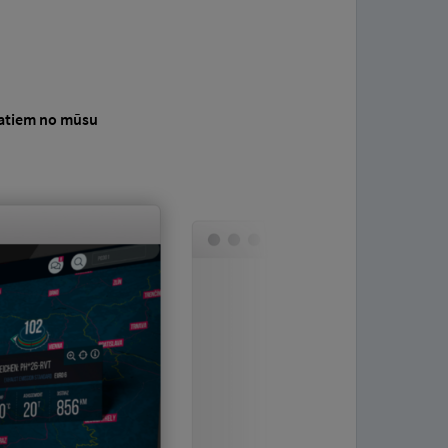
datiem no mūsu