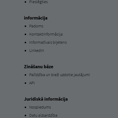
Pieslēgties
informācija
Padoms
Kontaktinformācija
Informatīvais biļetens
LinkedIn
Zināšanu bāze
Palīdzība un bieži uzdotie jautājumi
API
Juridiskā informācija
Nospiedums
Datu aizsardzība