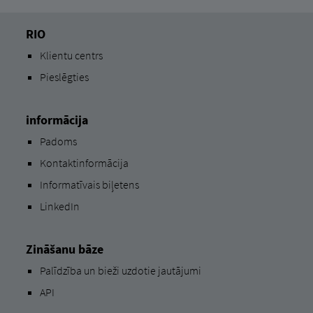
RIO
Klientu centrs
Pieslēgties
informācija
Padoms
Kontaktinformācija
Informatīvais biļetens
LinkedIn
Zināšanu bāze
Palīdzība un bieži uzdotie jautājumi
API